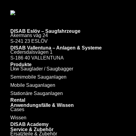
DISAB Eslöv – Saugfahrzeuge
Åkermans väg 24
S-241 23 ESLÖV
DISAB Vallentuna – Anlagen & Systeme
Cedersdalsvägen 1
S-186 40 VALLENTUNA
Produkte
Lkw Sauglader / Saugbagger
Semimobile Sauganlagen
Mobile Sauganlagen
Stationäre Sauganlagen
Rental
Anwendungsfälle & Wissen
Cases
Wissen
DISAB Academy
Service & Zubehör
Ersatzteile & Zubehör