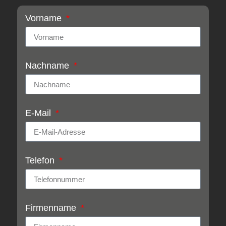
Vorname
Nachname
E-Mail
Telefon
Firmenname