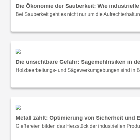
Die Ökonomie der Sauberkeit: Wie industrielle
Bei Sauberkeit geht es nicht nur um die Aufrechterhaltung
Die unsichtbare Gefahr: Sägemehlrisiken in de
Holzbearbeitungs- und Sägewerkumgebungen sind in Be
Metall zählt: Optimierung von Sicherheit und E
Gießereien bilden das Herzstück der industriellen Pro